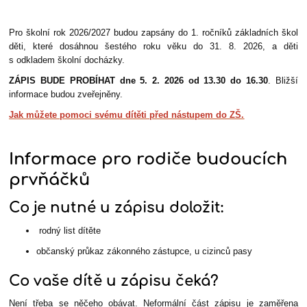
Pro školní rok 2026/2027 budou zapsány do 1. ročníků základních škol
děti, které dosáhnou šestého roku věku do 31. 8. 2026, a děti
s odkladem školní docházky.
ZÁPIS BUDE PROBÍHAT dne 5. 2. 2026 od 13.30 do 16.30
. Bližší
informace budou zveřejněny.
Jak můžete pomoci svému dítěti před nástupem do ZŠ.
Informace pro rodiče budoucích
prvňáčků
Co je nutné u zápisu doložit:
rodný list dítěte
občanský průkaz zákonného zástupce, u cizinců pasy
Co vaše dítě u zápisu čeká?
Není třeba se něčeho obávat. Neformální část zápisu je zaměřena