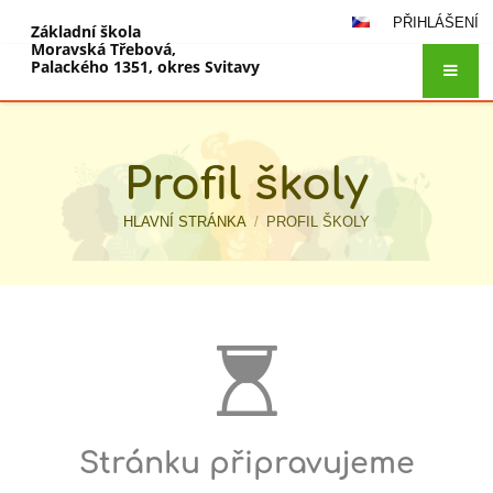
PŘIHLÁŠENÍ
Základní škola
Moravská Třebová,
Palackého 1351, okres Svitavy
Profil školy
HLAVNÍ STRÁNKA
/
PROFIL ŠKOLY
Profil
školy
Stránku připravujeme