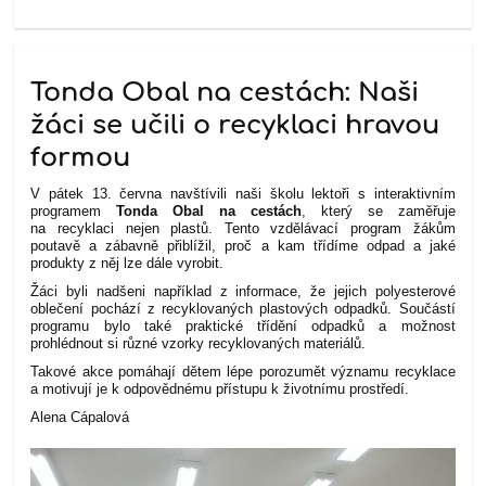
Tonda Obal na cestách: Naši
žáci se učili o recyklaci hravou
formou
V pátek 13. června navštívili naši školu lektoři s interaktivním
programem
Tonda Obal na cestách
, který se zaměřuje
na recyklaci nejen plastů. Tento vzdělávací program žákům
poutavě a zábavně přiblížil, proč a kam třídíme odpad a jaké
produkty z něj lze dále vyrobit.
Žáci byli nadšeni například z informace, že jejich polyesterové
oblečení pochází z recyklovaných plastových odpadků. Součástí
programu bylo také praktické třídění odpadků a možnost
prohlédnout si různé vzorky recyklovaných materiálů.
Takové akce pomáhají dětem lépe porozumět významu recyklace
a motivují je k odpovědnému přístupu k životnímu prostředí.
Alena Cápalová