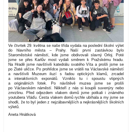
Ve čtvrtek 29. května se naše třída vydala na poslední školní výlet
do hlavního města – Prahy. Naší první zastávkou bylo
Staroměstské náměstí, kde jsme obdivovali slavný Orloj. Poté
jsme se přes Karlův most vydali směrem k Pražskému hradu.
Na Hradě jsme navštívili katedrálu svatého Víta a prošli jsme se
po Zlaté uličce. Po prohlídce jsme se vrátili na Václavské náměstí
a navštívili Muzeum iluzí s řadou optických klamů, zrcadel
a interaktivních exponátů. Vzniklo tu i spoustu vtipných
a originálních fotek. Po návštěvě muzea jsme se prošli
po Václavském náměstí. Někteří z nás si koupili suvenýry nebo
zmrzlinu. Před odjezdem vlakem domů jsme potkali i známého
youtubera Vláďu. Cesta vlakem domů rychle ubíhala a my jsme se
shodli, že to byl jeden z nejzábavnějších a nejkrásnějších školních
výletů.
Aneta Hnátková