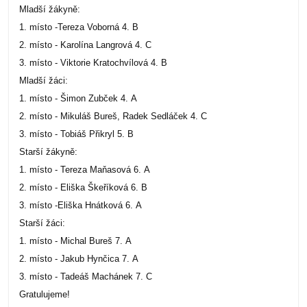
Mladší žákyně:
1. místo -Tereza Voborná 4. B
2. místo - Karolína Langrová 4. C
3. místo - Viktorie Kratochvílová 4. B
Mladší žáci:
1. místo - Šimon Zubček 4. A
2. místo - Mikuláš Bureš, Radek Sedláček 4. C
3. místo - Tobiáš Přikryl 5. B
Starší žákyně:
1. místo - Tereza Maňasová 6. A
2. místo - Eliška Škeříková 6. B
3. místo -Eliška Hnátková 6. A
Starší žáci:
1. místo - Michal Bureš 7. A
2. místo - Jakub Hynčica 7. A
3. místo - Tadeáš Machánek 7. C
Gratulujeme!