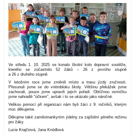
Ve středu 1. 10. 2025 se konalo školní kolo dopravní soutěže,
kterého se zúčastnilo 52 žáků – 26 z prvního stupně
a 26 z druhého stupně.
V letošním roce jsme změnili místo a trasu jízdy zručnosti.
Přesunuli jsme se do vnitrobloku školy. Většinu překážek jsme
zachovali, pouze jsme upravili jejich pořadí. Obtížnou osmičku
jsme nahradili "účkem", avšak i to se ukázalo jako náročné.
Velikou pomocí při organizaci nám byli žáci z 9. ročníků, kterým
moc děkujeme.
Děkujme také zaměstnankyním jídelny za zajištění pitného režimu
pro žáky.
Lucie Krajčiová, Jana Knödlová