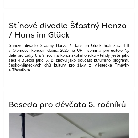
Stínové divadlo Šťastný Honza
/ Hans im Glück
Stínové divadlo Šťastný Honza / Hans im Glück hráli žáci 4.B
v Olomouci koncem dubna 2025 na UP - seminář pro učitele Nj,
dále pro žáky 8.a 9. roč na konci školního roku - tehdy ještě jako
žáci 4.B
Letos jako 5. B znovu jako součást kuturního programu
česko-německých dnů kultury pro žáky z Městečka Trnávky
a Třebařova .
Beseda pro děvčata 5. ročníků