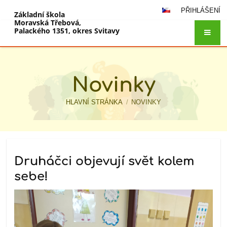
PŘIHLÁŠENÍ
Základní škola
Moravská Třebová,
Palackého 1351, okres Svitavy
Novinky
HLAVNÍ STRÁNKA
/
NOVINKY
Novinky
Druháčci objevují svět kolem
sebe!