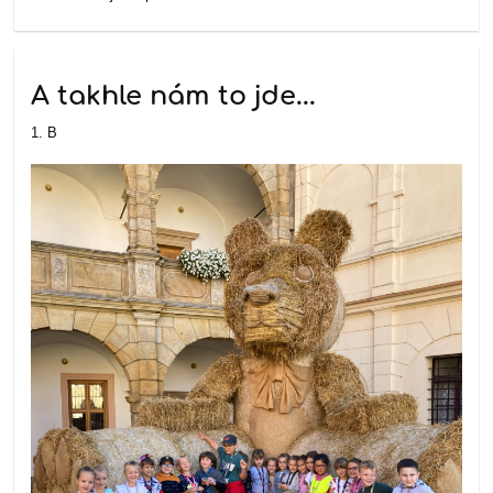
A takhle nám to jde...
1. B