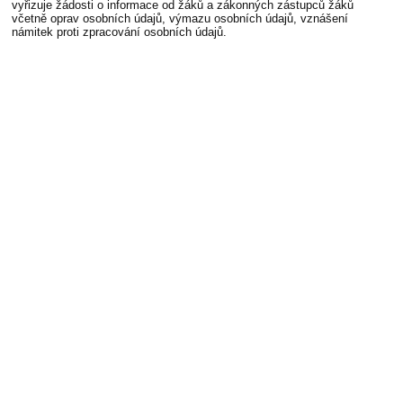
vyřizuje žádosti o informace od žáků a zákonných zástupců žáků
včetně oprav osobních údajů, výmazu osobních údajů, vznášení
námitek proti zpracování osobních údajů.