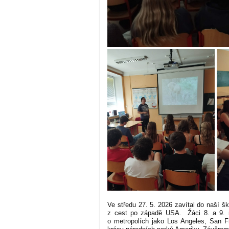
Ve středu 27. 5. 2026 zavítal do naší š
z cest po západě USA. Žáci 8. a 9. ro
o metropolích jako Los Angeles, San F