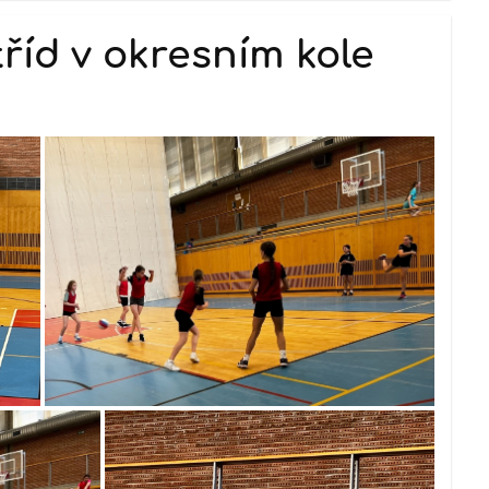
tříd v okresním kole