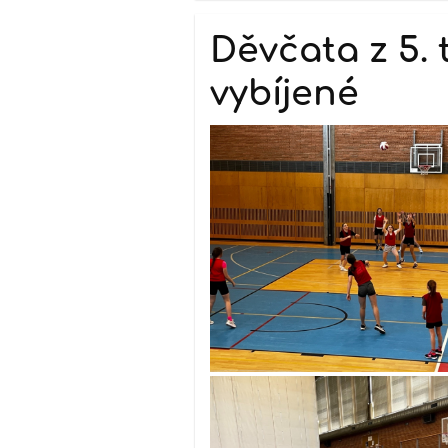
Děvčata z 5. 
vybíjené