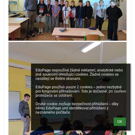
EduPage nepoužívá žádné reklamní, analytické nebo 
jiné soukromí ohrožující cookies. Žádné cookies se 
nesdílejí se třetími stranami.

EduPage používá pouze 2 cookies – jedno nezbytné 
pro fungování přihlašování. Toto je dočasné, po zavření 
prohlížeče se odstraní.

Druhé cookie zvyšuje bezpečnost přihlášení – díky 
němu EduPage umí identifikovat přihlášení z 
neznámého počítače.
OK