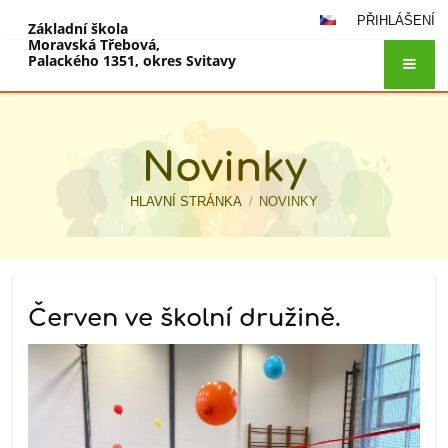
PŘIHLÁŠENÍ
Základní škola
Moravská Třebová,
Palackého 1351, okres Svitavy
Novinky
HLAVNÍ STRÁNKA
/
NOVINKY
Novinky
Červen ve školní družině.