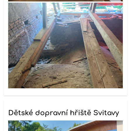
Dětské dopravní hřiště Svitavy