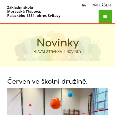
PŘIHLÁŠENÍ
Základní škola
Moravská Třebová,
Palackého 1351, okres Svitavy
Novinky
HLAVNÍ STRÁNKA
/
NOVINKY
Novinky
Červen ve školní družině.