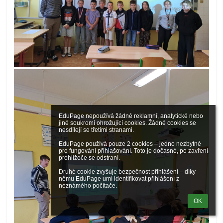
EduPage nepoužívá žádné reklamní, analytické nebo 
jiné soukromí ohrožující cookies. Žádné cookies se 
nesdílejí se třetími stranami.

EduPage používá pouze 2 cookies – jedno nezbytné 
pro fungování přihlašování. Toto je dočasné, po zavření 
prohlížeče se odstraní.

Druhé cookie zvyšuje bezpečnost přihlášení – díky 
němu EduPage umí identifikovat přihlášení z 
neznámého počítače.
OK