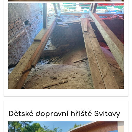
Dětské dopravní hřiště Svitavy