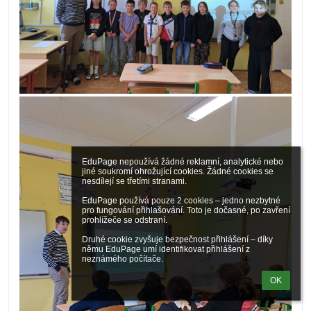
EduPage nepoužívá žádné reklamní, analytické nebo 
jiné soukromí ohrožující cookies. Žádné cookies se 
nesdílejí se třetími stranami.

EduPage používá pouze 2 cookies – jedno nezbytné 
pro fungování přihlašování. Toto je dočasné, po zavření 
prohlížeče se odstraní.

Druhé cookie zvyšuje bezpečnost přihlášení – díky 
němu EduPage umí identifikovat přihlášení z 
neznámého počítače.
OK