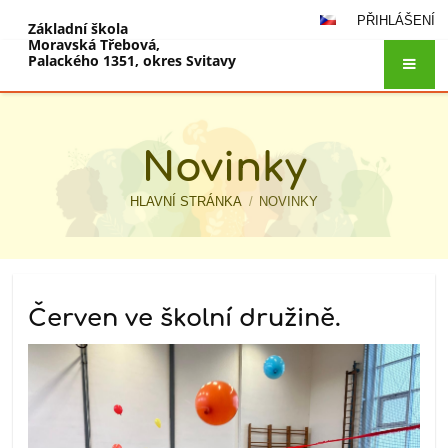
PŘIHLÁŠENÍ
Základní škola
Moravská Třebová,
Palackého 1351, okres Svitavy
Novinky
HLAVNÍ STRÁNKA
/
NOVINKY
Novinky
Červen ve školní družině.