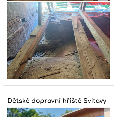
Dětské dopravní hřiště Svitavy