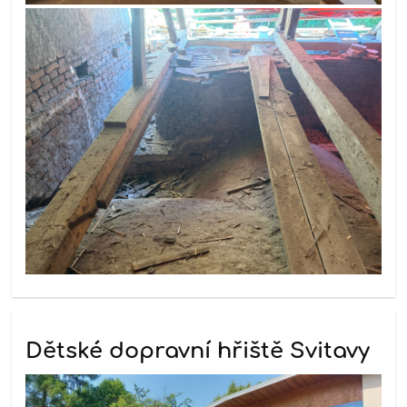
Dětské dopravní hřiště Svitavy