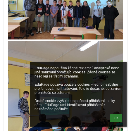
EduPage nepoužívá žádné reklamní, analytické nebo 
jiné soukromí ohrožující cookies. Žádné cookies se 
nesdílejí se třetími stranami.

EduPage používá pouze 2 cookies – jedno nezbytné 
pro fungování přihlašování. Toto je dočasné, po zavření 
prohlížeče se odstraní.

Druhé cookie zvyšuje bezpečnost přihlášení – díky 
němu EduPage umí identifikovat přihlášení z 
neznámého počítače.
OK