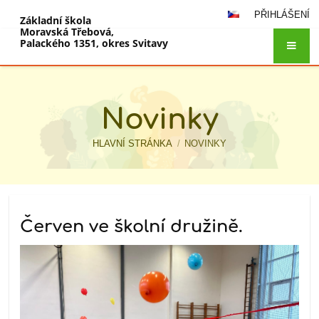
PŘIHLÁŠENÍ
Základní škola
Moravská Třebová,
Palackého 1351, okres Svitavy
Novinky
HLAVNÍ STRÁNKA
/
NOVINKY
Novinky
Červen ve školní družině.