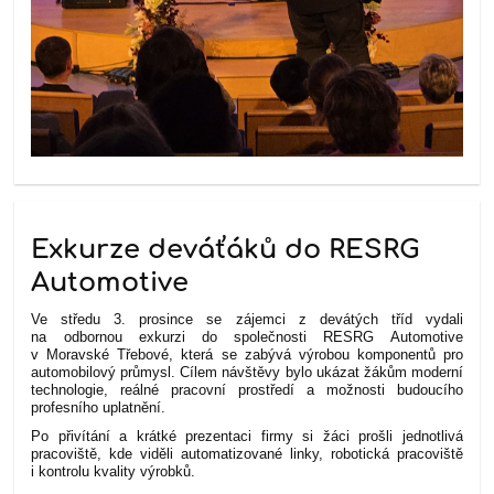
Exkurze deváťáků do RESRG
Automotive
Ve středu 3. prosince se zájemci z devátých tříd vydali
na odbornou exkurzi do společnosti RESRG Automotive
v Moravské Třebové, která se zabývá výrobou komponentů pro
automobilový průmysl. Cílem návštěvy bylo ukázat žákům moderní
technologie, reálné pracovní prostředí a možnosti budoucího
profesního uplatnění.
Po přivítání a krátké prezentaci firmy si žáci prošli jednotlivá
pracoviště, kde viděli automatizované linky, robotická pracoviště
i kontrolu kvality výrobků.