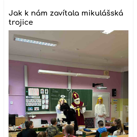
Jak k nám zavítala mikulášská
trojice