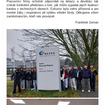
Pracovníci firmy ochotně odpovídali na dotazy a deváťáci tak
získali konkrétní představu o tom, jak může vypadat jejich budoucí
kariéra v technických oborech. Exkurze byla velmi přínosná a pro
mnohé žáky i inspirativní při výběru střední školy. Děkujeme všem
zaměstnancům, kteří nás provázeli.
František Zeman