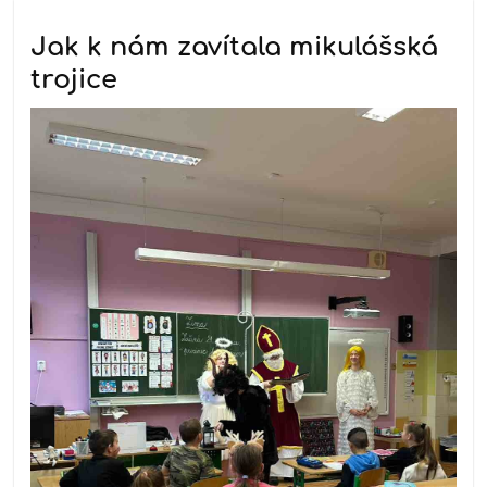
Jak k nám zavítala mikulášská
trojice