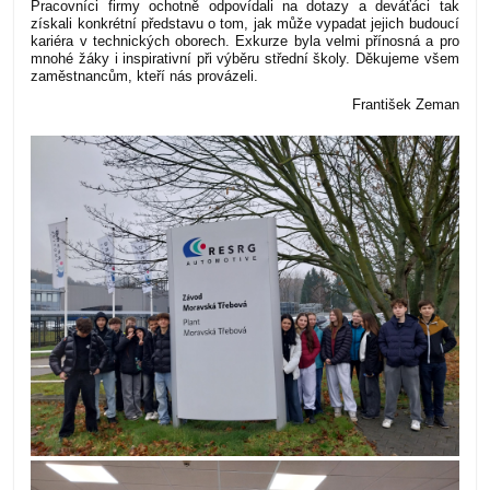
Pracovníci firmy ochotně odpovídali na dotazy a deváťáci tak
získali konkrétní představu o tom, jak může vypadat jejich budoucí
kariéra v technických oborech. Exkurze byla velmi přínosná a pro
mnohé žáky i inspirativní při výběru střední školy. Děkujeme všem
zaměstnancům, kteří nás provázeli.
František Zeman