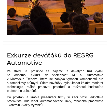
Exkurze deváťáků do RESRG
Automotive
Ve středu 3. prosince se zájemci z devátých tříd vydali
na odbornou exkurzi do společnosti RESRG Automotive
v Moravské Třebové, která se zabývá výrobou komponentů pro
automobilový průmysl. Cílem návštěvy bylo ukázat žákům moderní
technologie, reálné pracovní prostředí a možnosti budoucího
profesního uplatnění.
Po přivítání a krátké prezentaci firmy si žáci prošli jednotlivá
pracoviště, kde viděli automatizované linky, robotická pracoviště
i kontrolu kvality výrobků.