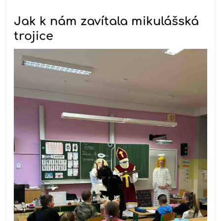
Jak k nám zavítala mikulášská
trojice