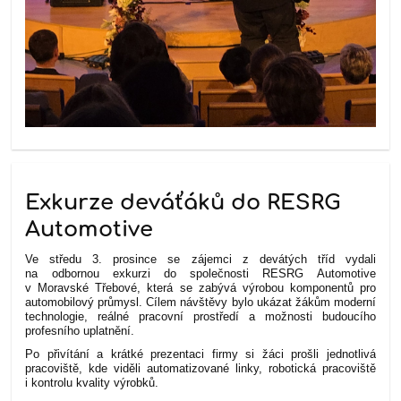
Exkurze deváťáků do RESRG
Automotive
Ve středu 3. prosince se zájemci z devátých tříd vydali
na odbornou exkurzi do společnosti RESRG Automotive
v Moravské Třebové, která se zabývá výrobou komponentů pro
automobilový průmysl. Cílem návštěvy bylo ukázat žákům moderní
technologie, reálné pracovní prostředí a možnosti budoucího
profesního uplatnění.
Po přivítání a krátké prezentaci firmy si žáci prošli jednotlivá
pracoviště, kde viděli automatizované linky, robotická pracoviště
i kontrolu kvality výrobků.