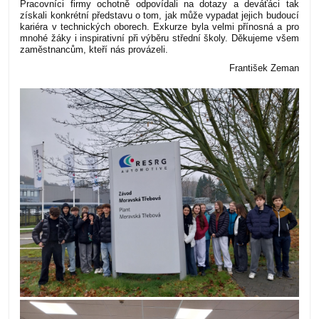
Pracovníci firmy ochotně odpovídali na dotazy a deváťáci tak
získali konkrétní představu o tom, jak může vypadat jejich budoucí
kariéra v technických oborech. Exkurze byla velmi přínosná a pro
mnohé žáky i inspirativní při výběru střední školy. Děkujeme všem
zaměstnancům, kteří nás provázeli.
František Zeman