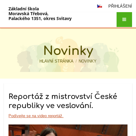
PŘIHLÁŠENÍ
Základní škola
Moravská Třebová,
Palackého 1351, okres Svitavy
Novinky
HLAVNÍ STRÁNKA
/
NOVINKY
Novinky
Reportáž z mistrovství České
republiky ve veslování.
Podívejte se na video reportáž.