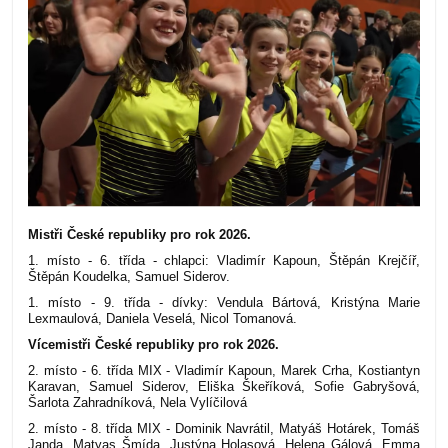
Mistři České republiky pro rok 2026.
1. místo - 6. třída - chlapci: Vladimír Kapoun, Štěpán Krejčíř,
Štěpán Koudelka, Samuel Siderov.
1. místo - 9. třída - dívky: Vendula Bártová, Kristýna Marie
Lexmaulová, Daniela Veselá, Nicol Tomanová.
Vícemistři České republiky pro rok 2026.
2. místo - 6. třída MIX - Vladimír Kapoun, Marek Crha, Kostiantyn
Karavan, Samuel Siderov, Eliška Škeříková, Sofie Gabryšová,
Šarlota Zahradníková, Nela Vylíčilová
2. místo - 8. třída MIX - Dominik Navrátil, Matyáš Hotárek, Tomáš
Janda, Matyas Šmída, Justýna Holasová, Helena Gálová, Emma