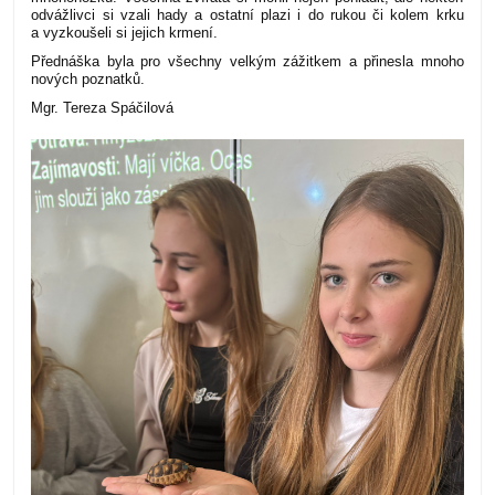
odvážlivci si vzali hady a ostatní plazi i do rukou či kolem krku
a vyzkoušeli si jejich krmení.
Přednáška byla pro všechny velkým zážitkem a přinesla mnoho
nových poznatků.
Mgr. Tereza Spáčilová