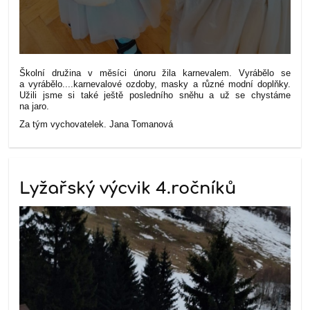
Školní družina v měsíci únoru žila karnevalem. Vyrábělo se
a vyrábělo....karnevalové ozdoby, masky a různé modní doplňky.
Užili jsme si také ještě posledního sněhu a už se chystáme
na jaro.
Za tým vychovatelek. Jana Tomanová
Lyžařský výcvik 4.ročníků