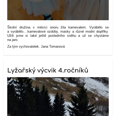
Školní družina v měsíci únoru žila karnevalem. Vyrábělo se
a vyrábělo....karnevalové ozdoby, masky a různé modní doplňky.
Užili jsme si také ještě posledního sněhu a už se chystáme
na jaro.
Za tým vychovatelek. Jana Tomanová
Lyžařský výcvik 4.ročníků