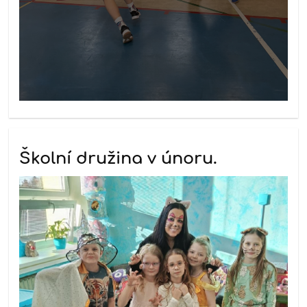
Školní družina v únoru.