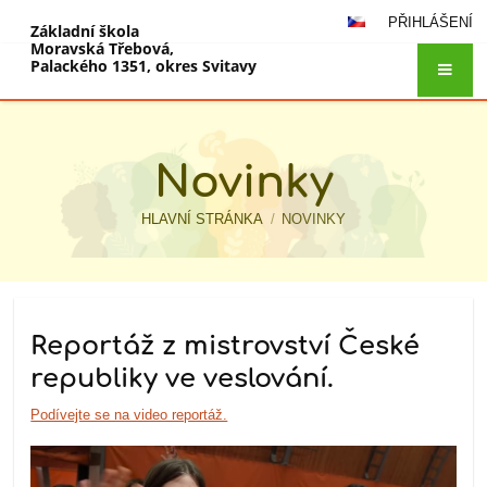
PŘIHLÁŠENÍ
Základní škola
Moravská Třebová,
Palackého 1351, okres Svitavy
Novinky
HLAVNÍ STRÁNKA
/
NOVINKY
Novinky
Reportáž z mistrovství České
republiky ve veslování.
Podívejte se na video reportáž.