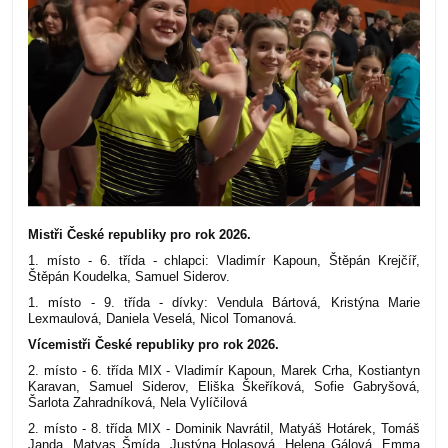
Mistři České republiky pro rok 2026.
1. místo - 6. třída - chlapci: Vladimír Kapoun, Štěpán Krejčíř,
Štěpán Koudelka, Samuel Siderov.
1. místo - 9. třída - dívky: Vendula Bártová, Kristýna Marie
Lexmaulová, Daniela Veselá, Nicol Tomanová.
Vícemistři České republiky pro rok 2026.
2. místo - 6. třída MIX - Vladimír Kapoun, Marek Crha, Kostiantyn
Karavan, Samuel Siderov, Eliška Škeříková, Sofie Gabryšová,
Šarlota Zahradníková, Nela Vylíčilová
2. místo - 8. třída MIX - Dominik Navrátil, Matyáš Hotárek, Tomáš
Janda, Matyas Šmída, Justýna Holasová, Helena Gálová, Emma