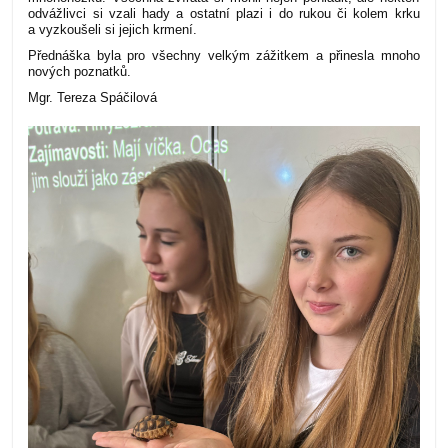
odvážlivci si vzali hady a ostatní plazi i do rukou či kolem krku
a vyzkoušeli si jejich krmení.
Přednáška byla pro všechny velkým zážitkem a přinesla mnoho
nových poznatků.
Mgr. Tereza Spáčilová