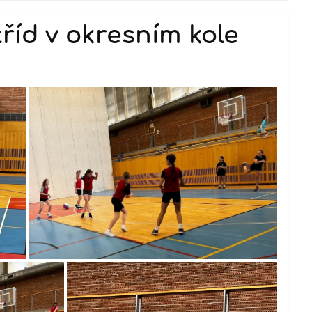
tříd v okresním kole