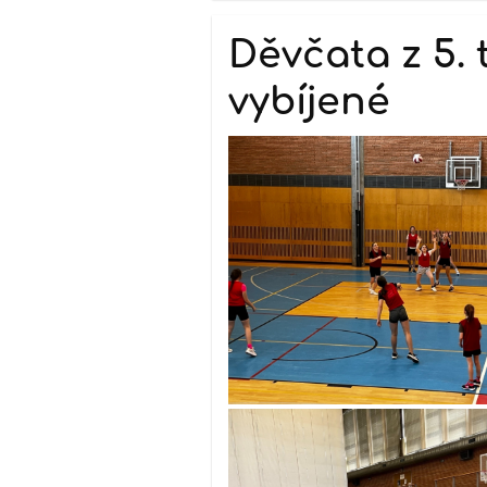
Děvčata z 5. 
vybíjené