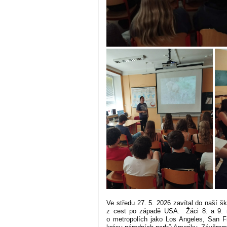
Ve středu 27. 5. 2026 zavítal do naší š
z cest po západě USA. Žáci 8. a 9. ro
o metropolích jako Los Angeles, San F