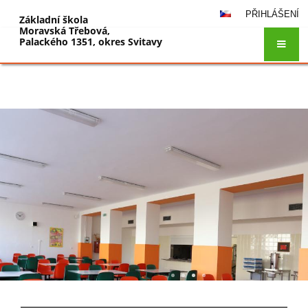
PŘIHLÁŠENÍ
Základní škola
Moravská Třebová,
Palackého 1351, okres Svitavy
Hlavní
stránka