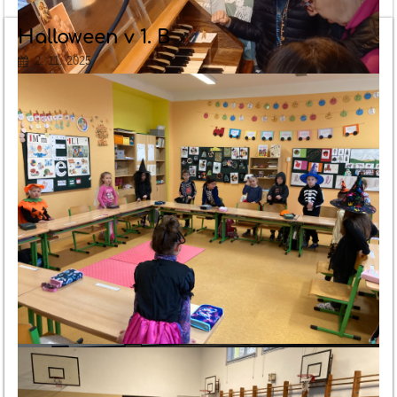
Halloween v 1. B
2. 11. 2025