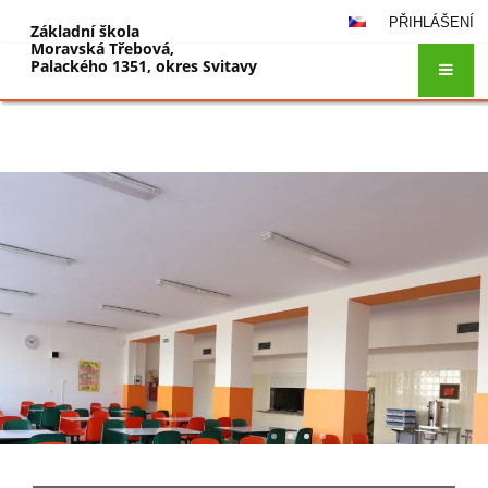
PŘIHLÁŠENÍ
Základní škola
Moravská Třebová,
Palackého 1351, okres Svitavy
Hlavní
stránka