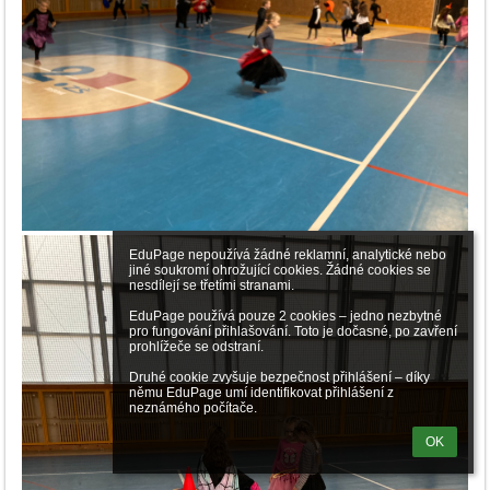
EduPage nepoužívá žádné reklamní, analytické nebo 
jiné soukromí ohrožující cookies. Žádné cookies se 
nesdílejí se třetími stranami.

EduPage používá pouze 2 cookies – jedno nezbytné 
pro fungování přihlašování. Toto je dočasné, po zavření 
prohlížeče se odstraní.

Druhé cookie zvyšuje bezpečnost přihlášení – díky 
němu EduPage umí identifikovat přihlášení z 
neznámého počítače.
OK