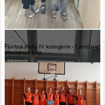
Florbal dívky IV. kategorie - 1. místo v
obvodním kole
9. 11. 2025
4